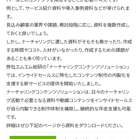
例として、サービス紹介資料や導入事例資料などが挙げられま
す。
見込み顧客の業界や課題、検討段階に応じ、資料を複数作成し
ておくと良いでしょう。
しかし、ナーチャリングに適した資料がそもそも無かったり、作成
する時間やコスト、人材がいなかったり、作成するための課題が
あることも多く伺っています。
弊社エムエム総研の「ナーチャリングコンテンツソリューション」
では、インサイドセールスに特化したコンテンツ制作の内製化を
支援する新サービスの提供を開始いたしました。
ナーチャリングコンテンツソリューションは、日々のナーチャリン
グ活動で必要となる資料や動画コンテンツをインサイドセールス
が自ら内製できる制作体制を構築し、継続的な伴走支援も可能
です。
詳細はぜひ下記のページから資料をダウンロードください。