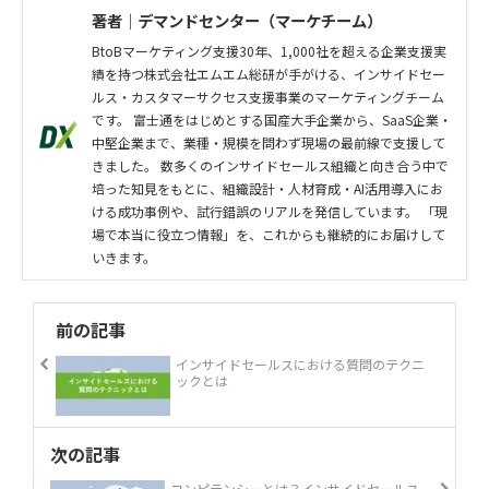
著者｜デマンドセンター（マーケチーム）
BtoBマーケティング支援30年、1,000社を超える企業支援実
績を持つ株式会社エムエム総研が手がける、インサイドセー
ルス・カスタマーサクセス支援事業のマーケティングチーム
です。 富士通をはじめとする国産大手企業から、SaaS企業・
中堅企業まで、業種・規模を問わず現場の最前線で支援して
きました。 数多くのインサイドセールス組織と向き合う中で
培った知見をもとに、組織設計・人材育成・AI活用導入にお
ける成功事例や、試行錯誤のリアルを発信しています。 「現
場で本当に役立つ情報」を、これからも継続的にお届けして
いきます。
前の記事
インサイドセールスにおける質問のテクニ
ックとは
次の記事
コンピテンシーとは？インサイドセールス