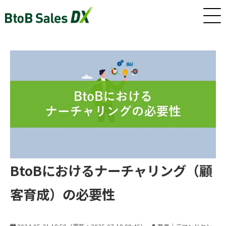
ホーム
サービス
インサイドセールス/カスタマーサクセス早期戦力化人材（派
遣/準委任）
BtoBにおけるナーチャリング（顧
新卒・若手向けインサイドセールス研修・トレーニング
客育成）の必要性