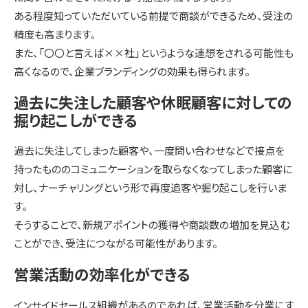
ある程度知っていただいている前提で商談ができるため、受注の
精度も高まります。
また、「〇〇と言えば××社」というような連想をされる可能性も
高くなるので、企業ブランディングの効果も得られます。
過去に失注した顧客や休眠顧客に対しての
掘り起こしができる
過去に失注してしまった顧客や、一度問い合わせなどで接点を
持ったもののコミュニケーションを取らなくなってしまった顧客に
対し、ナーチャリングという形で再度追客や掘り起こしを行いま
す。
そうすることで、新規アポイントの獲得や商談数の増加を見込む
ことができ、受注につながる可能性があります。
営業活動の効率化ができる
インサイドセールス組織があるのであれば、営業活動を分業にす