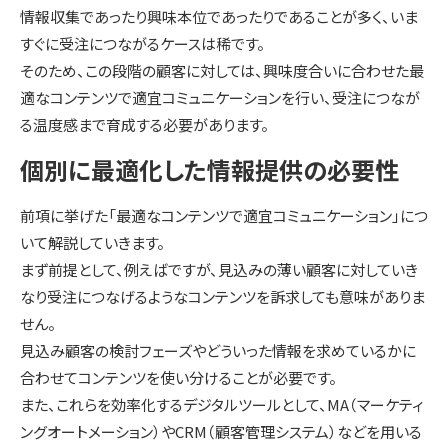
情報収集であったり興味本位であったりであることが多く、いま
すぐに受注につながるケースは稀です。
そのため、この段階の顧客に対しては、興味度合いに合わせた最
適なコンテンツで適宜コミュニケーションを行い、受注につなが
る温度感まで育成する必要があります。
個別に最適化した情報提供の必要性
前項に挙げた「最適なコンテンツで適宜コミュニケーション」につ
いて解説していきます。
まず前提として、例えばですが、見込みの薄い顧客に対していき
なり受注につなげるようなコンテンツを訴求しても意味がありま
せん。
見込み顧客の検討フェーズやどういった情報を求めているかに
合わせてコンテンツを使い分けることが必要です。
また、これらを効率化するデジタルツールとして、MA（マーケティ
ングオートメーション）やCRM（顧客管理システム）などを用いる