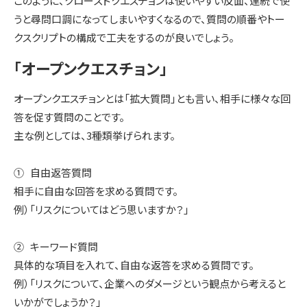
このように、クローズドクエスチョンは使いやすい反面、連続で使
うと尋問口調になってしまいやすくなるので、質問の順番やトー
クスクリプトの構成で工夫をするのが良いでしょう。
「オープンクエスチョン」
オープンクエスチョンとは「拡大質問」とも言い、相手に様々な回
答を促す質問のことです。
主な例としては、3種類挙げられます。
① 自由返答質問
相手に自由な回答を求める質問です。
例）「リスクについてはどう思いますか？」
② キーワード質問
具体的な項目を入れて、自由な返答を求める質問です。
例）「リスクについて、企業へのダメージという観点から考えると
いかがでしょうか？」