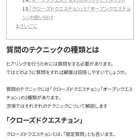
「クローズドクエスチョン」と「オープンクエスチョ
1.5.
ン」の使い分け
選ばれる理由
さいごに
2.
私たちの理念
質問のテクニックの種類とは
ヒアリングを行うためには質問をする必要があります。
セミナー情報
ではどのように質問をすれば顧客は回答しやすいでしょうか。
質問のテクニックには「クローズドクエスチョン」「オープンクエス
インサイドセールス関連ブログ
チョン」の2種類があります。
次項ではそれぞれのテクニックについて解説します
「クローズドクエスチョン」
クローズドクエスチョンとは、「限定質問」とも言います。