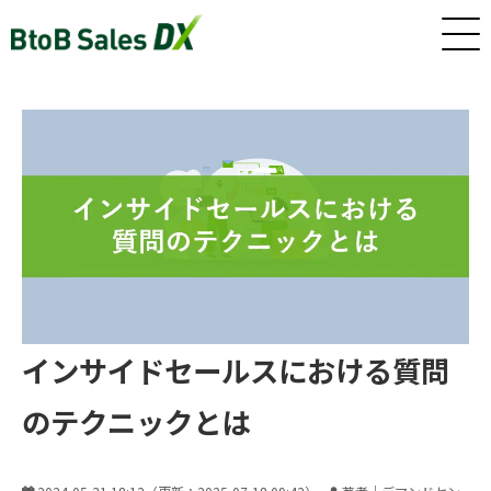
ホーム
サービス
インサイドセールス/カスタマーサクセス早期戦力化人材（派
遣/準委任）
インサイドセールスにおける質問
新卒・若手向けインサイドセールス研修・トレーニング
のテクニックとは