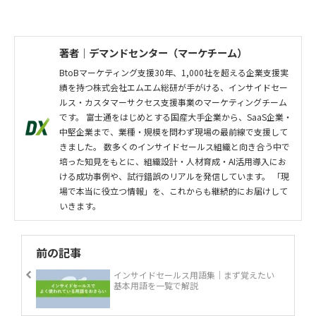
著者｜デマンドセンター（マーケチーム）
BtoBマーケティング支援30年、1,000社を超える企業支援実
績を持つ株式会社エムエム総研が手がける、インサイドセー
ルス・カスタマーサクセス支援事業のマーケティングチーム
です。 富士通をはじめとする国産大手企業から、SaaS企業・
中堅企業まで、業種・規模を問わず現場の最前線で支援して
きました。 数多くのインサイドセールス組織と向き合う中で
培った知見をもとに、組織設計・人材育成・AI活用導入にお
ける成功事例や、試行錯誤のリアルを発信しています。 「現
場で本当に役立つ情報」を、これからも継続的にお届けして
いきます。
前の記事
インサイドセールス用語集｜まず覚えたい
基本用語を一覧で解説