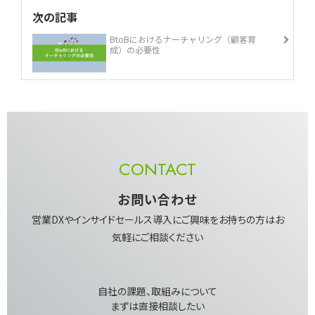
次の記事
BtoBにおけるナーチャリング（顧客育
成）の必要性
CONTACT
お問い合わせ
営業DXやインサイドセールス導入にご興味を​お持ちの方はお
気軽にご相談ください
自社の課題、取組みについて​
まずは直接相談したい​