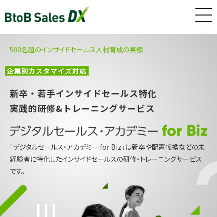
500名超のインサイドセールス人材育成の実績
ホーム
 企業別カスタマイズ対応 
サービス
新卒・若手インサイドセールス特化　​
実践的研修&トレーニングサービス
インサイドセールス/カスタマーサクセス早期戦力化人材（派
遣/準委任）
「デジタルセールス・アカデミー for Biz」は新卒や配置転換などの未
経験者に特化したインサイドセールスの研修・トレーニングサービス
です。​
新卒・若手向けインサイドセールス研修・トレーニング