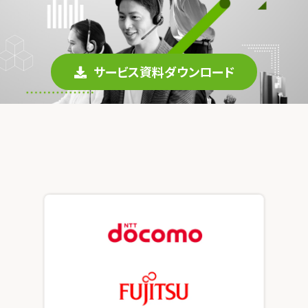
インサイドセールス 改善伴走プログラム
インサイドセールスBPO（業務委託/アウトソーシング）
サービス資料ダウンロード
インサイドセールスセルフマネジメント支援ツール（KPI・進
捗可視化）
ナーチャリングコンテンツ内製化支援（資料・動画）
BtoBマーケティング基礎研修（ゲーム体験型）
導入事例