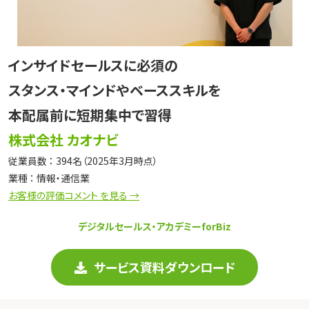
インサイドセールスに必須の
スタンス・マインドやベーススキルを
本配属前に短期集中で習得
株式会社 カオナビ
従業員数 ： 394名（2025年3月時点）
業種 ： 情報・通信業
お客様の評価コメント を見る →
デジタルセールス・アカデミーforBiz
サービス資料ダウンロード