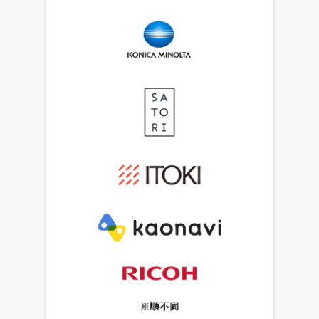
選ばれる理由
私たちの理念
セミナー情報
インサイドセールス関連ブログ