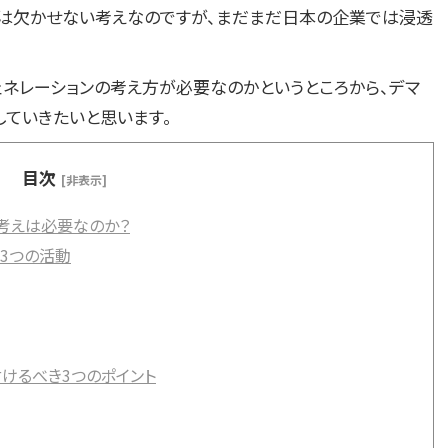
には欠かせない考えなのですが、まだまだ日本の企業では浸透
ェネレーションの考え方が必要なのかというところから、デマ
していきたいと思います。
目次
[非表示]
の考えは必要なのか？
る3つの活動
けるべき3つのポイント