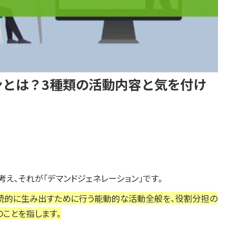
ンとは？3種類の活動内容と気を付け
考え、それが「デマンドジェネレーション」です。
継続的に生み出すために行う能動的な活動全般を、役割分担の
ことを指します。