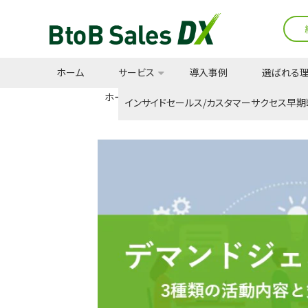
ホーム
サービス
導入事例
選ばれる
ホーム
全ての記事
デマンドジェネ
インサイドセールス/カスタマーサクセス早期