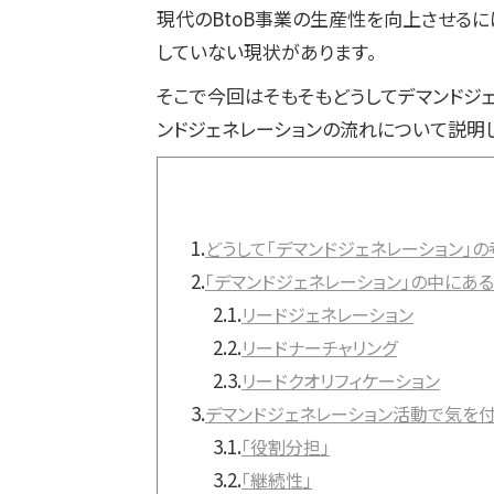
現代のBtoB事業の生産性を向上させる
していない現状があります。
そこで今回はそもそもどうしてデマンドジ
ンドジェネレーションの流れについて説明
1.
どうして「デマンドジェネレーション」
2.
「デマンドジェネレーション」の中にあ
2.1.
リードジェネレーション
2.2.
リードナーチャリング
2.3.
リードクオリフィケーション
3.
デマンドジェネレーション活動で気を付
3.1.
「役割分担」
3.2.
「継続性」