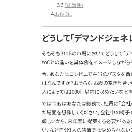
3.3.
「能動性」
4.
おわりに
どうして「デマンドジェネ
そもそもBtoBの市場においてどうして「
toCとの違いを具体例をイメージしながら
今、あなたはコンビニで弁当のパスタを買
はなんですか？おそらく、お腹の空き具合
人によっては1000円以内に収めたいなど
では今度はあなたは総務で、社員に「会社
た場面を想像してください。会社中の椅子
厳しいから、来年度に提案する必要がある
い、など自分1人の感情では決められない