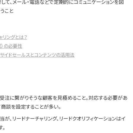
して、メール・電話などで定期的にコミュニケーションを図
うこと
ャリングとは？
成）の必要性
サイドセールスとコンテンツの活用法
受注に繋がりそうな顧客を見極めること。対応する必要があ
て商談を設定することが多い。
当が、リードナーチャリング、リードクオリフィケーションはイ
す。