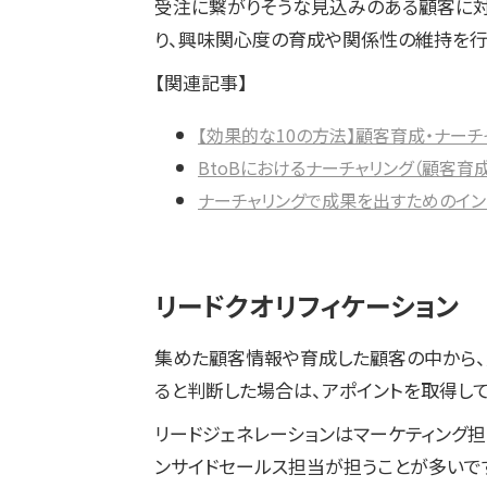
受注に繋がりそうな見込みのある顧客に対
り、興味関心度の育成や関係性の維持を行
【関連記事】
【効果的な10の方法】顧客育成・ナーチ
BtoBにおけるナーチャリング（顧客育
ナーチャリングで成果を出すためのイン
リードクオリフィケーション
集めた顧客情報や育成した顧客の中から、
ると判断した場合は、アポイントを取得し
リードジェネレーションはマーケティング担
ンサイドセールス担当が担うことが多いで