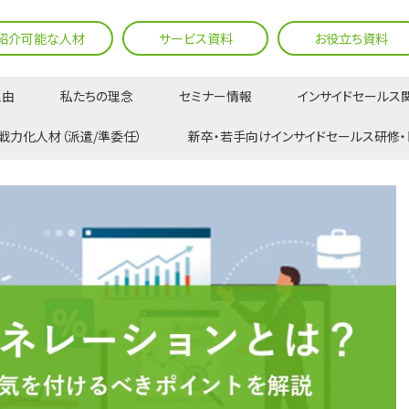
紹介可能な人材
サービス資料
お役立ち資料
理由
私たちの理念
セミナー情報
インサイドセールス
レーションとは？3種類の活動内容と気を付けるべきポイントを解説
戦力化人材（派遣/準委任）
新卒・若手向けインサイドセールス研修・