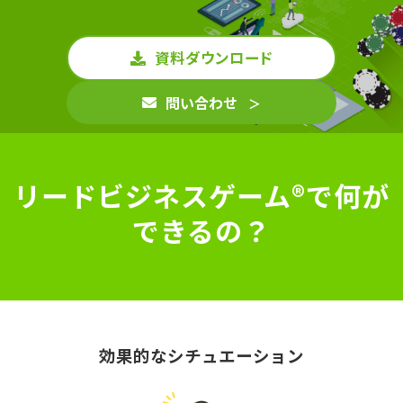
インサイドセールス 改善伴走プログラム
資料ダウンロード
インサイドセールスBPO（業務委託/アウトソーシング）
問い合わせ
インサイドセールスセルフマネジメント支援ツール（KPI・進
捗可視化）
リードビジネスゲーム®で何が
できるの？
ナーチャリングコンテンツ内製化支援（資料・動画）
BtoBマーケティング基礎研修（ゲーム体験型）
効果的なシチュエーション
導入事例