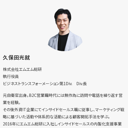
久保田光就
株式会社エムエム総研
執行役員
ビジネストランスフォーメーション第1Div. Div.長
元自衛官出身。​B2C営業職時代には無作為に訪問や電話を繰り返す​営
業を経験。​
その後外資IT企業にてインサイドセールス職に従事し、マーケティング戦
略に基づいた活動や体系的な活動による顧客開拓手法を学ぶ。​
2016年にエムエム総研に入社しインサイドセールスの内製化支援事業