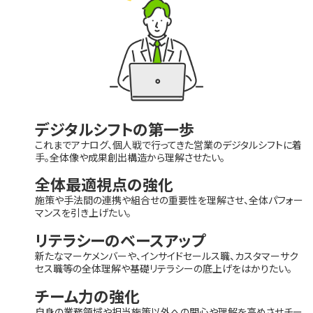
選ばれる理由
私たちの理念
デジタルシフトの第一歩
これまでアナログ、個人戦で行ってきた営業のデジタルシフトに着
セミナー情報
手。全体像や成果創出構造から理解させたい。
全体最適視点の強化
施策や手法間の連携や組合せの重要性を理解させ、全体パフォー
インサイドセールス関連ブログ
マンスを引き上げたい。
リテラシーのベースアップ
新たなマーケメンバーや、インサイドセールス職、カスタマーサク
セス職等の全体理解や基礎リテラシーの底上げをはかりたい。
チーム力の強化
自身の業務領域や担当施策以外への関心や理解を高めさせチー