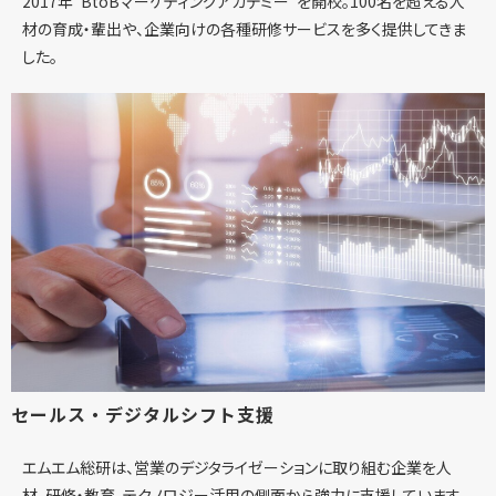
2017年"BtoBマーケティングアカデミー"を開校。100名を超える人
材の育成・輩出や、企業向けの各種研修サービスを多く提供してきま
した。
セールス・デジタルシフト支援
エムエム総研は、営業のデジタライゼーションに取り組む企業を人
材、研修・教育、テクノロジー活用の側面から強力に支援しています。