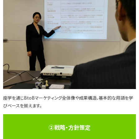
座学を通じBtoBマーケティング全体像や成果構造、基本的な用語を学
びベースを揃えます。
②戦略・方針策定