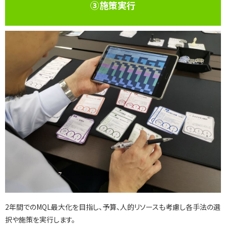
③施策実行
2年間でのMQL最大化を目指し、予算、人的リソースも考慮し各手法の選
択や施策を実行します。