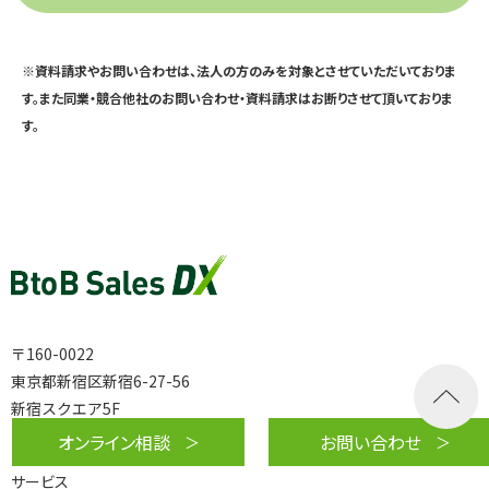
※資料請求やお問い合わせは、法人の方のみを対象とさせていただいておりま
す。また同業・競合他社のお問い合わせ・資料請求はお断りさせて頂いておりま
す。
〒160-0022
東京都新宿区新宿6-27-56
新宿スクエア5F
株式会社エムエム総研
オンライン相談
お問い合わせ
サービス