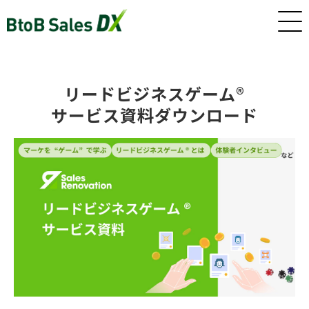
ホーム
リードビジネスゲーム®
サービス資料ダウンロード
サービス
インサイドセールス/カスタマーサクセス早期戦力化人材（派
遣/準委任）
新卒・若手向けインサイドセールス研修・トレーニング