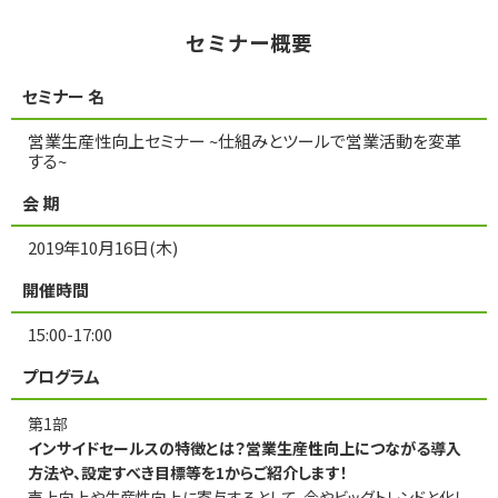
セミナー概要
選ばれる理由
セミナー 名
営業生産性向上セミナー ~仕組みとツールで営業活動を変革
私たちの理念
する~
会 期
セミナー情報
2019年10月16日(木)
開催時間
15:00-17:00
インサイドセールス関連ブログ
プログラム
第1部
インサイドセールスの特徴とは？営業生産性向上につながる導入
方法や、設定すべき目標等を1からご紹介します！
売上向上や生産性向上に寄与するとして、今やビッグトレンドと化し