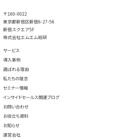
〒160-0022
東京都新宿区新宿6-27-56
新宿スクエア5F
株式会社エムエム総研
サービス
導入事例
選ばれる理由
私たちの理念
セミナー情報
インサイドセールス関連ブログ
お問い合わせ
お役立ち資料
お知らせ
運営会社