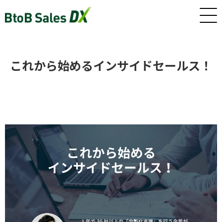
ホーム
これから始めるインサイドセールス！
サービス
インサイドセールス/カスタマーサクセス早期戦力化人材（派
遣/準委任）
新卒・若手向けインサイドセールス研修・トレーニング