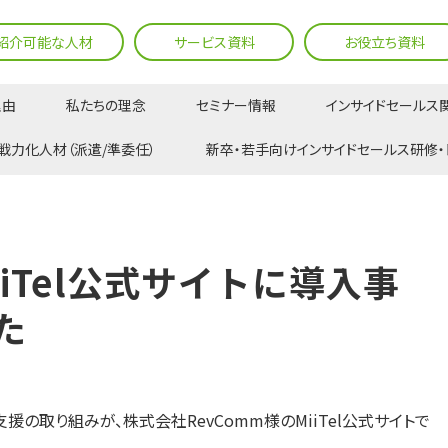
紹介可能な人材
サービス資料
お役立ち資料
理由
私たちの理念
セミナー情報
インサイドセールス
MiiTel公式サイトに導入事例が掲載されました
戦力化人材（派遣/準委任）
新卒・若手向けインサイドセールス研修・
iiTel公式サイトに導入事
た
の取り組みが、株式会社RevComm様のMiiTel公式サイトで