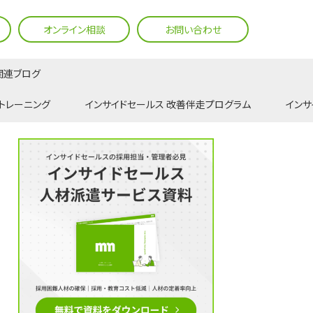
オンライン相談
お問い合わせ
関連ブログ
トレーニング
インサイドセールス 改善伴走プログラム
インサ