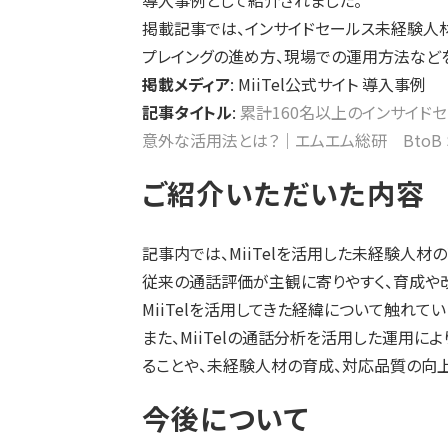
導入事例として紹介されました。
掲載記事では、インサイドセールス未経験人材
プレイングの進め方、現場での運用方法など
掲載メディア
: MiiTel公式サイト 導入事例
記事タイトル
:
累計160名以上のインサイドセ
意外な活用法とは？｜エムエム総研 BtoB Sal
ご紹介いただいた内容
記事内では、MiiTelを活用した未経験人
従来の通話評価が主観に寄りやすく、育成や
MiiTelを活用してきた経緯について触れて
また、MiiTelの通話分析を活用した運用
ることや、未経験人材の育成、対応品質の向
今後について