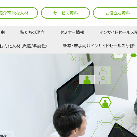
紹介可能な人材
サービス資料
お役立ち資料
理由
私たちの理念
セミナー情報
インサイドセールス
戦力化人材（派遣/準委任）
新卒・若手向けインサイドセールス研修・