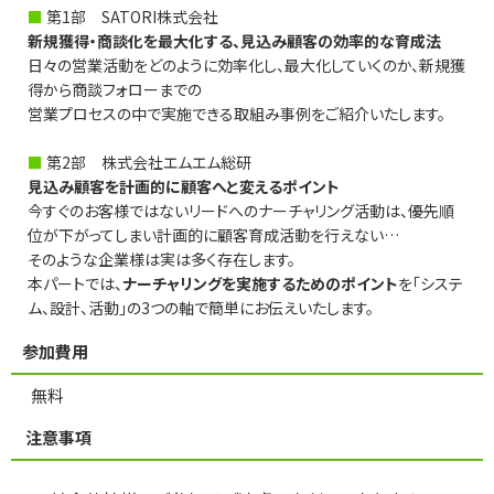
■
第1部 SATORI株式会社
新規獲得・商談化を最大化する、見込み顧客の効率的な育成法
日々の営業活動をどのように効率化し、最大化していくのか、新規獲
得から商談フォローまでの
営業プロセスの中で実施できる取組み事例をご紹介いたします。
■
第2部 株式会社エムエム総研
見込み顧客を計画的に顧客へと変えるポイント
今すぐのお客様ではないリードへのナーチャリング活動は、優先順
位が下がってしまい計画的に顧客育成活動を行えない…
そのような企業様は実は多く存在します。
本パートでは、
ナーチャリングを実施するためのポイント
を「システ
ム、設計、活動」の3つの軸で簡単にお伝えいたします。
参加費用
無料
注意事項