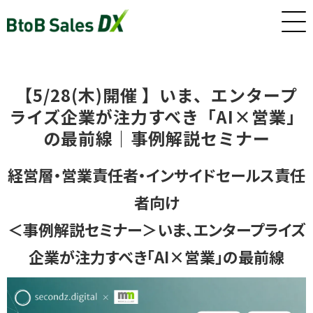
ホーム
【5/28(木)開催 】いま、エンタープ
ライズ企業が注力すべき「AI×営業」
サービス
の最前線｜事例解説セミナー
経営層・営業責任者・インサイドセールス責任
インサイドセールス/カスタマーサクセス早期戦力化人材（派
者向け
遣/準委任）
＜事例解説セミナー＞いま、エンタープライズ
企業が注力すべき「AI×営業」の最前線
新卒・若手向けインサイドセールス研修・トレーニング