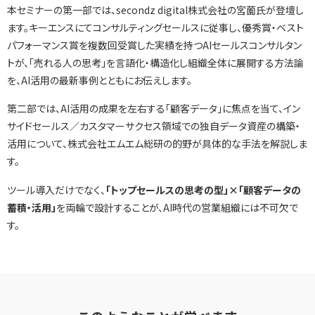
本セミナーの第一部では、secondz digital株式会社の宮薗氏が登壇し
ます。キーエンスにてコンサルティングセールスに従事し、優秀賞・ベスト
パフォーマンス賞を複数回受賞した実績を持つAIセールスコンサルタン
トが、「売れる人の思考」を言語化・構造化し組織全体に展開する方法論
を、AI活用の最新事例とともにお伝えします。
第二部では、AI活用の成果を左右する「顧客データ」に焦点を当て、イン
サイドセールス／カスタマーサクセス領域での独自データ資産の構築・
活用について、株式会社エムエム総研の的野が具体的な手法を解説しま
す。
ツール導入だけでなく、
「トップセールスの思考の型」×「顧客データの
蓄積・活用」
を両輪で設計することが、AI時代の営業組織には不可欠で
す。