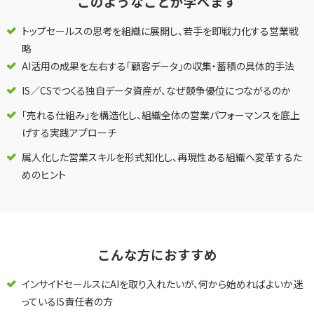
このようなことが学べます
トップセールスの思考を組織に展開し、若手を即戦力化する営業戦
略
AI活用の成果を左右する「顧客データ」の収集・蓄積の具体的手法
IS／CSでつくる独自データ資産が、なぜ競争優位につながるのか
「売れる仕組み」を構造化し、組織全体の営業パフォーマンスを底上
げする実践アプローチ
属人化した営業スキルを形式知化し、再現性ある組織へ変革するた
めのヒント
こんな方におすすめ
インサイドセールスにAIを取り入れたいが、何から始めればよいか迷
っているIS責任者の方