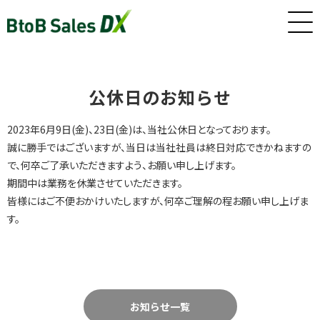
ホーム
公休日のお知らせ
2023年6月9日(金)、23日(金)は、当社公休日となっております。
サービス
誠に勝手ではございますが、当日は当社社員は終日対応できかねますの
で、何卒ご了承いただきますよう、お願い申し上げます。
期間中は業務を休業させていただきます。
インサイドセールス/カスタマーサクセス早期戦力化人材（派
皆様にはご不便おかけいたしますが、何卒ご理解の程お願い申し上げま
遣/準委任）
す。
新卒・若手向けインサイドセールス研修・トレーニング
お知らせ一覧