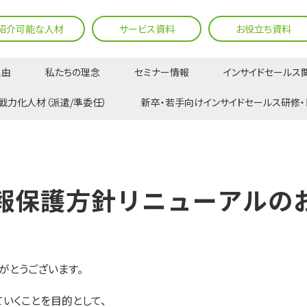
紹介可能な人材
サービス資料
お役立ち資料
理由
私たちの理念
セミナー情報
インサイドセールス
リニューアルのお知らせ
戦力化人材（派遣/準委任）
新卒・若手向けインサイドセールス研修・
報保護方針リニューアルの
がとうございます。
いくことを目的として、