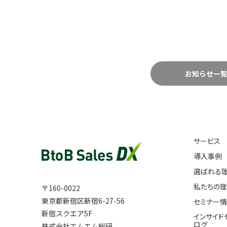
お知らせ一
サービス
導入事例
選ばれる
私たちの
〒160-0022
東京都新宿区新宿6-27-56
セミナー
新宿スクエア5F
インサイド
ログ
株式会社エムエム総研