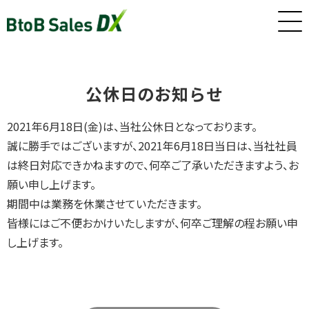
ホーム
公休日のお知らせ
2021年6月18日(金)は、当社公休日となっております。
サービス
誠に勝手ではございますが、2021年6月18日当日は、当社社員
は終日対応できかねますので、何卒ご了承いただきますよう、お
願い申し上げます。
インサイドセールス/カスタマーサクセス早期戦力化人材（派
遣/準委任）
期間中は業務を休業させていただきます。
皆様にはご不便おかけいたしますが、何卒ご理解の程お願い申
し上げます。
新卒・若手向けインサイドセールス研修・トレーニング