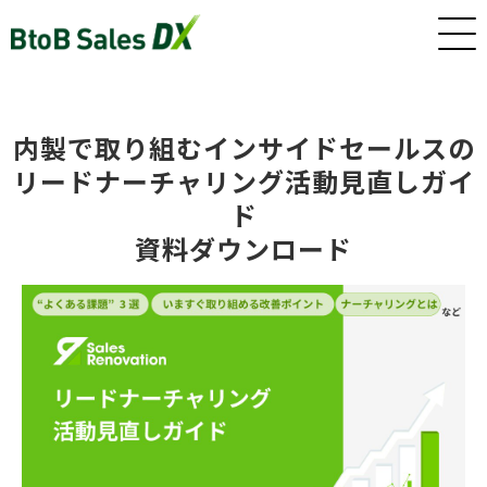
ホーム
内製で取り組むインサイドセールスの
リードナーチャリング活動見直しガイ
サービス
ド
資料ダウンロード
インサイドセールス/カスタマーサクセス早期戦力化人材（派
遣/準委任）
新卒・若手向けインサイドセールス研修・トレーニング