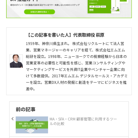
【この記事を書いた人】代表取締役 萩原
1959年、神奈川県生まれ。 株式会社リクルートにて法人営
業、営業マネージャーのキャリアを経て、株式会社エムエム
総研を設立。1998年、ニューヨークでの視察経験から日本の
営業変革の必要性と可能性を感じ、営業コンサルティングや
マーケティングサービスを外資IT企業やベンチャー企業に向
けて多数提供。2017年エムエム デジタルセールス・アカデミ
ーを設立。営業DX人材の発掘と創造をテーマにビジネスを推
進中。
前の記事
MA・SFA・CRM 顧客管理に利用するツー
ルの比較