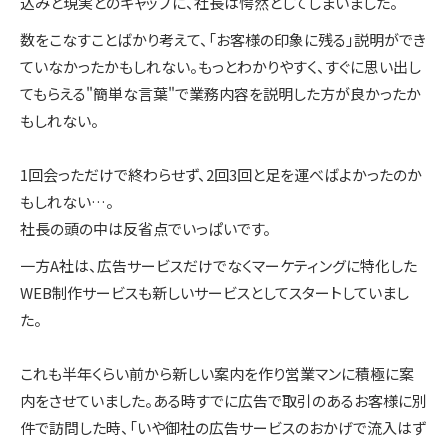
込みと現実とのギャップに、社長は愕然としてしまいました。
数をこなすことばかり考えて、「お客様の印象に残る」説明ができ
ていなかったかもしれない。もっとわかりやすく、すぐに思い出し
てもらえる"簡単な言葉"で業務内容を説明した方が良かったか
もしれない。
1回会っただけで終わらせず、2回3回と足を運べばよかったのか
もしれない…。
社長の頭の中は反省点でいっぱいです。
一方A社は、広告サービスだけでなくマーケティングに特化した
WEB制作サービスも新しいサービスとしてスタートしていまし
た。
これも半年くらい前から新しい案内を作り営業マンに積極に案
内をさせていました。ある時すでに広告で取引のあるお客様に別
件で訪問した時、「いや御社の広告サービスのおかげで流入はず