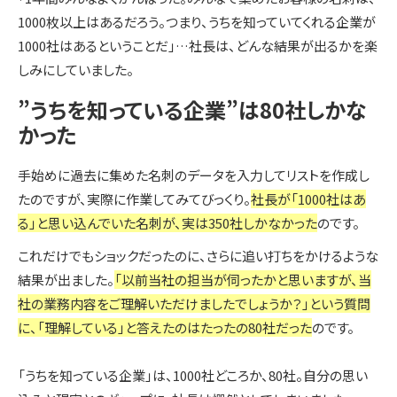
1000枚以上はあるだろう。つまり、うちを知っていてくれる企業が
1000社はあるということだ」…社長は、どんな結果が出るかを楽
しみにしていました。
”うちを知っている企業”は80社しかな
かった
手始めに過去に集めた名刺のデータを入力してリストを作成し
たのですが、実際に作業してみてびっくり。
社長が「1000社はあ
る」と思い込んでいた名刺が、実は350社しかなかった
のです。
これだけでもショックだったのに、さらに追い打ちをかけるような
結果が出ました。
「以前当社の担当が伺ったかと思いますが、当
社の業務内容をご理解いただけましたでしょうか？」という質問
に、「理解している」と答えたのはたったの80社だった
のです。
「うちを知っている企業」は、1000社どころか、80社。自分の思い