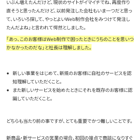
いぶん増えたんだけど、現状のサイトがイマイチでね、再度作り
直そうと思ったんだけど、以前発注した会社もいま一つだと思っ
て、いろいろ探して、やっとよいWeb制作会社をみつけて発注し
たんだよね」と言われて愕然としました。
「あっ、このお客様はWeb制作で困ったときにうちのことを思いつ
かなかったのだな」と社長は理解しました。
新しい事業をはじめて、新規のお客様に自社のサービスを認
知理解していただくこと。
また新しいサービスを始めたときにそれを既存のお客様に認
識していただくこと。
どちらも当たり前の事ですが、とても重要でかつ難しいことです。
新商品・新サービスの営業の場合、初回の接点で商談になりすぐ