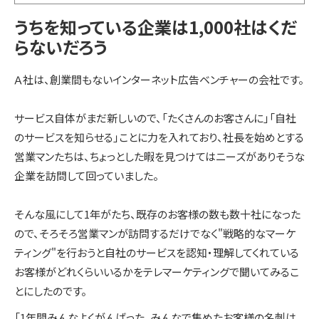
うちを知っている企業は1,000社はくだ
らないだろう
選ばれる理由
Ａ社は、創業間もないインターネット広告ベンチャーの会社です。
私たちの理念
サービス自体がまだ新しいので、「たくさんのお客さんに」「自社
のサービスを知らせる」ことに力を入れており、社長を始めとする
営業マンたちは、ちょっとした暇を見つけてはニーズがありそうな
セミナー情報
企業を訪問して回っていました。
そんな風にして1年がたち、既存のお客様の数も数十社になった
インサイドセールス関連ブログ
ので、そろそろ営業マンが訪問するだけでなく"戦略的なマーケ
ティング"を行おうと自社のサービスを認知・理解してくれている
お客様がどれくらいいるかをテレマーケティングで聞いてみるこ
とにしたのです。
「1年間みんなよくがんばった。みんなで集めたお客様の名刺は、