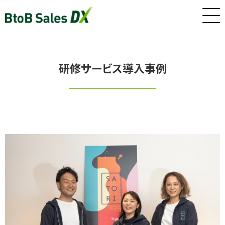
ホーム
研修サービス導入事例
サービス
インサイドセールス/カスタマーサクセス早期戦力化人材（派
遣/準委任）
新卒・若手向けインサイドセールス研修・トレーニング