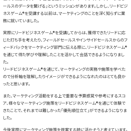
ールスのデータを繋げる」というミッションがあります。しかし、リードビジ
ネスゲーム®を受講する以前は、マーケティングのことを深く知らずに業
務に就いていました。
実際にリードビジネスゲーム®を受講してからは、獲得できたリードに応
じた打ち手を考えたり、フィールドセールスやインサイドセールスからのフ
ィードバックをマーケティング部門に伝える際に、リードビジネスゲーム®
を通じて得た学びや理解したことを活かして会話できるようになりまし
た。
リードビジネスゲーム®を通じて、マーケティングの実務や施策を学べた
ので分析軸を理解したりイメージができるようになれたのはとても良か
ったと思います。
また、マーケティング活動をする上で重要な予算感覚や参考にするスコ
ア、様々なマーケティング施策をリードビジネスゲーム®を通じて体験で
きたことで、それまでは難しかった「優先順位立て」ができるようになりま
した。
今後実際にマーケティング施策を提案する時に活かそうと考えています。