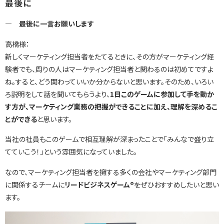
最後に
― 最後に一言お願いします
高橋様：
新しくマーケティング担当者をたてるときに、その方がマーケティング経
験者でも、周りの人はマーケティング担当者と関わるのは初めてですよ
ね。すると、どう関わっていいか分からないと思います。そのため、いろい
ろ説明をして話を聞いてもらうより、
1日このゲームに参加して手を動か
す方が、マーケティング業務の把握ができることに加え、理解を深めるこ
とができる
と思います。
当社の社員もこのゲームで相互理解が深まったことで「みんなで盛り立
てていこう！」という雰囲気になっていました。
なので、マーケティング担当者を擁する多くの会社やマーケティング部門
に関係するチームに
リードビジネスゲーム®
をぜひおすすめしたいと思い
ます。