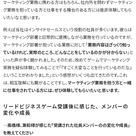
マーケティング業務に携わる方はもちろん、社内外を問わずマーケティン
グ業務を担っている方と仕事をする機会のある方には是非体験してもら
いたいなと思います。
例えば当社はインサイドセールスという役割の社員が多くいます。彼らは
マーケティング部署と日常的に連携しながら業務を行っているのですが、
マーケティング部署が担っている業務に対して「
業務内容はざっくり知っ
ているけれど、実際のところ、どんなことをしているのかが分からない
」と
いった声が多く聞かれました。そのため、改めてゲームでマーケティング
実務を疑似体験してみることで「『すごく大変なことを行っているのだな』
ということがわかりました」という感想がいくつも出てきたのです。これ
は、相互理解にも繋がることですし、
マーケティング業務を担う方と一緒
に仕事をされている方には、ぜひ体験してもらいたいと思います。
リードビジネスゲーム受講後に感じた、メンバーの
変化や成長
―― 高橋様、瀬和様が感じた「受講された社員メンバーのの変化や成長」
を教えてください