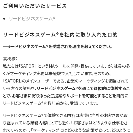
ご利用いただいたサービス
リードビジネスゲーム®
リードビジネスゲーム®を社内に取り入れた目的
―― リードビジネスゲーム®を受講された理由を教えてください。
高橋様：
私たちは「SATORI」というMAツールを開発・提供していますが、社員の多
くがマーケティング実務は未経験で入社しています。そのため、
「SATORI」のメインユーザーである、企業のマーケティングを担当されて
いる方々の業務を、
リードビジネスゲーム®を通じて疑似的に体験するこ
とで、お客さまに寄り添ったご提案やサポートを可能とすることを目的に
リードビジネスゲーム®を数年前から、受講しています。
リードビジネスゲーム®で体験できる内容は実際に当社のお客さまが取
り組まれている業務内容にとても近く、
「お客さまはどのような仕事をさ
れているのか」、「マーケティングにはどのような施策があって、どのように