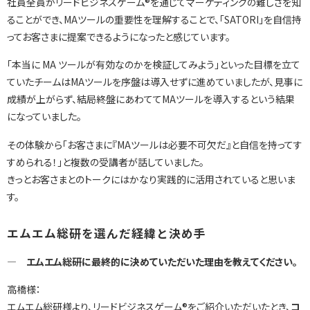
社員全員がリードビジネスゲーム®を通じてマーケティングの難しさを知
ることができ、MAツールの重要性を理解することで、「SATORI」を自信持
ってお客さまに提案できるようになったと感じています。
「本当に MA ツールが有効なのかを検証してみよう」といった目標を立て
ていたチームはMAツールを序盤は導入せずに進めていましたが、見事に
成績が上がらず、結局終盤にあわててMAツールを導入するという結果
になっていました。
その体験から「お客さまに『MAツールは必要不可欠だ』と自信を持ってす
すめられる！」と複数の受講者が話していました。
きっとお客さまとのトークにはかなり実践的に活用されていると思いま
す。
エムエム総研を選んだ経緯と決め手
― エムエム総研に最終的に決めていただいた理由を教えてください。
高橋様：
エムエム総研様より、リードビジネスゲーム®をご紹介いただいたとき、
コ