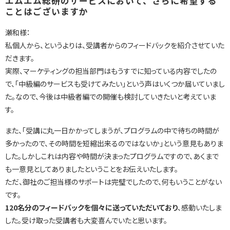
エムエム総研のサービスにおいて、さらに希望する
ことはございますか
瀬和様：
私個人から、というよりは、受講者からのフィードバックを紹介させていた
だきます。
実際、マーケティングの担当部門はもうすでに知っている内容でしたの
で、「中級編のサービスも受けてみたい」という声はいくつか届いていまし
た。なので、今後は中級者編での開催も検討していきたいと考えていま
す。
また、「受講に丸一日かかってしまうが、プログラムの中で待ちの時間が
多かったので、その時間を短縮出来るのではないか」という意見もありま
した。しかしこれは内容や時間が決まったプログラムですので、あくまで
も一意見としてありましたということをお伝えいたします。
ただ、御社のご担当様のサポートは完璧でしたので、何もいうことがない
です。
120名分のフィードバックを個々に送っていただいており
、感動いたしま
した。受け取った受講者も大変喜んでいたと思います。