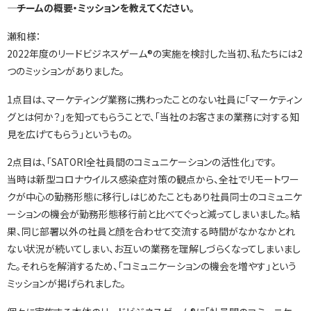
―― チームの概要・ミッションを教えてください。
瀬和様：
2022年度のリードビジネスゲーム®の実施を検討した当初、私たちには2
つのミッションがありました。
1点目は、マーケティング業務に携わったことのない社員に「マーケティン
グとは何か？」を知ってもらうことで、「当社のお客さまの業務に対する知
見を広げてもらう」というもの。
2点目は、「SATORI全社員間のコミュニケーションの活性化」です。
当時は新型コロナウイルス感染症対策の観点から、全社でリモートワー
クが中心の勤務形態に移行しはじめたこともあり社員同士のコミュニケ
ーションの機会が勤務形態移行前と比べてぐっと減ってしまいました。結
果、
同じ部署以外の社員と顔を合わせて交流する時間がなかなかとれ
ない状況が続いてしまい、お互いの業務を理解しづらくなってしまいまし
た。それらを解消するため、「コミュニケーションの機会を増やす」という
ミッションが掲げられました。