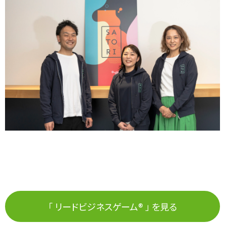
「 リードビジネスゲーム® 」 を見る