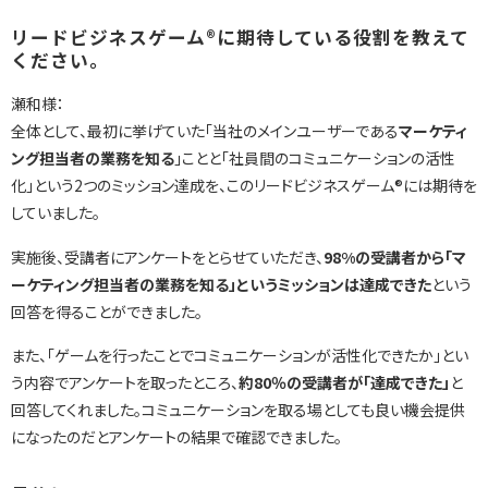
リードビジネスゲーム®に期待している役割を教えて
ください。
瀬和様：
全体として、最初に挙げていた「当社のメインユーザーである
マーケティ
ング担当者の業務を知る
」ことと「社員間のコミュニケーションの活性
化」という2つのミッション達成を、このリードビジネスゲーム®には期待を
していました。
実施後、受講者にアンケートをとらせていただき、
98%の受講者から「マ
ーケティング担当者の業務を知る」というミッションは達成できた
という
回答を得ることができました。
また、「ゲームを行ったことでコミュニケーションが活性化できたか」とい
う内容でアンケートを取ったところ、
約80％の受講者が「達成できた」
と
回答してくれました。コミュニケーションを取る場としても良い機会提供
になったのだとアンケートの結果で確認できました。